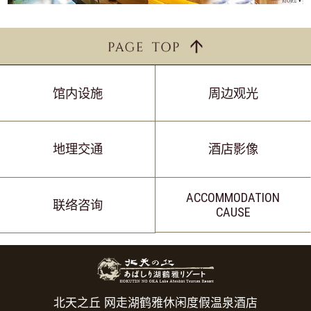
馆内设施
周边观光
地理交通
酒店影像
ACCOMMODATION
联络咨询
CAUSE
北天之丘 网走湖鹤雅休闲度假温泉酒店