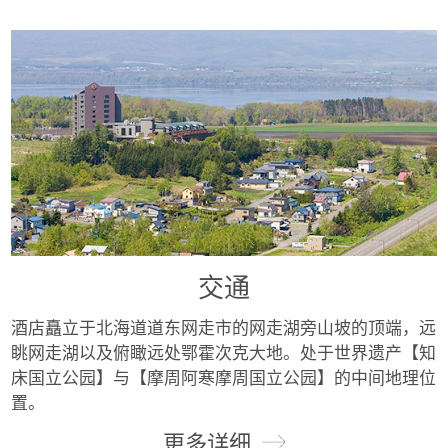
交通
酒店矗立于北海道道东网走市的网走湖旁山坡的顶端，远
眺网走湖以及俯瞰远处鄂霍次克大地。处于世界遗产【知
床国立公园】与【摩周阿寒摩周国立公园】的中间地理位
置。
更多详细