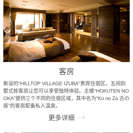
客房
新设的“HILLTOP VILLAGE IZUBA”贵宾住宿区，五间别
墅式栋客房让您可以享受独特体验。主楼“HOKUTEN NO
OKA”提供三个不同的住宿区域，其中名为“Ko no Za 古の
座”的客房配备私人温泉。
更多详细