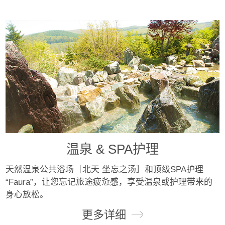
温泉 & SPA护理
天然温泉公共浴场［北天 坐忘之汤］和顶级SPA护理
“Faura”，让您忘记旅途疲惫感，享受温泉或护理带来的
身心放松。
更多详细