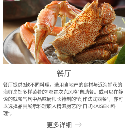
餐厅
餐厅提供3款不同料理。选用当地产的食材与近海捕获的
海鲜烹饪多样菜肴的“鄂霍次克风格”自助餐。或可以在静
谧的就餐气氛中品味厨师长特制的“创作法式西餐”，亦可
以选择品尝展示料理职人精湛厨艺的“日式KAISEKI料
理”。
更多详细