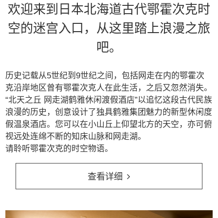
欢迎来到日本北海道古代鄂霍次克时
空的迷宫入口，从这里踏上浪漫之旅
吧。
历史记载从5世纪到9世纪之间，包括网走在内的鄂霍次
克沿岸地区曾有鄂霍次克人在此生活，之后又忽然消失。
“北天之丘 网走湖鹤雅休闲渡假酒店”以追忆这段古代民族
浪漫的历史，创意设计了独具鹤雅集团魅力的新型休闲度
假温泉酒店。您可以在小山丘上仰望北方的天空，亦可俯
视远处连绵不断的知床山脉和网走湖。
请聆听鄂霍次克的时空物语。
查看详细