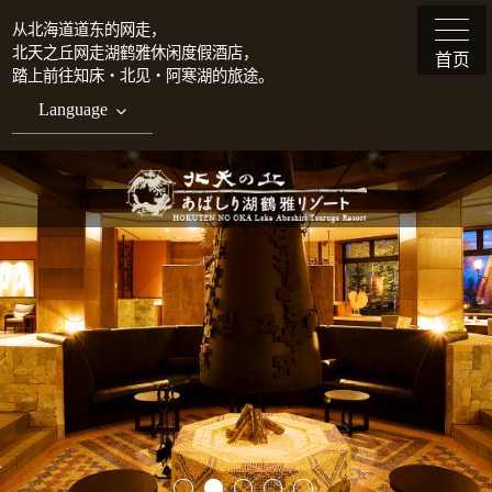
从北海道道东的网走，
北天之丘网走湖鹤雅休闲度假酒店，
首页
踏上前往知床・北见・阿寒湖的旅途。
Language