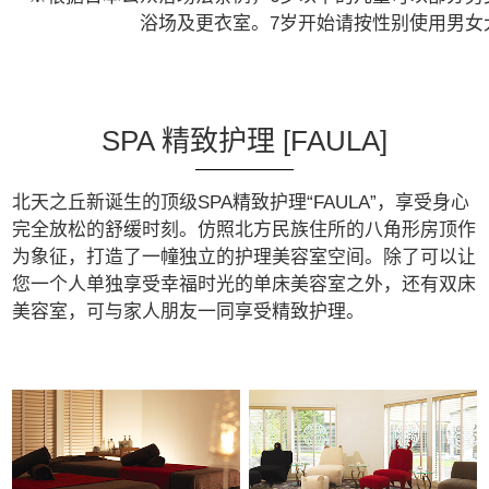
浴场及更衣室。7岁开始请按性别使用男女
SPA 精致护理 [FAULA]
北天之丘新诞生的顶级SPA精致护理“FAULA”，享受身心
完全放松的舒缓时刻。
仿照北方民族住所的八角形房顶作
为象征，打造了一幢独立的护理美容室空间。
除了可以让
您一个人单独享受幸福时光的单床美容室之外，还有双床
美容室，可与家人朋友一同享受精致护理。