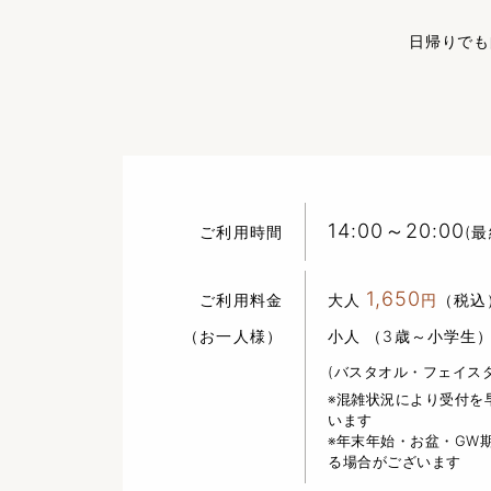
日帰りでも
14:00～20:00
ご利用時間
(最
1,650
ご利用料金
大人
円
（税込
（お一人様）
小人 （3歳～小学生
(バスタオル・フェイス
※混雑状況により受付を
います
※年末年始・お盆・GW
る場合がございます