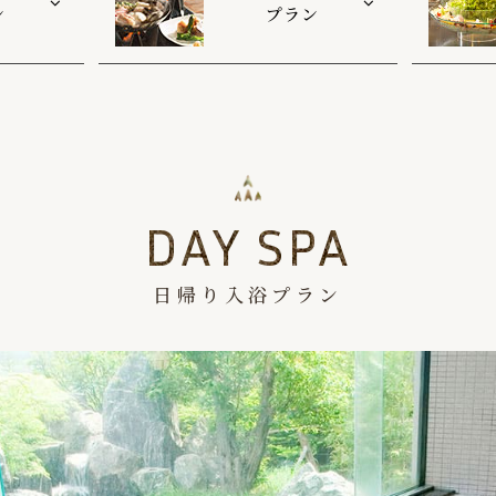
ン
プラン
DAY SPA
日帰り入浴プラン