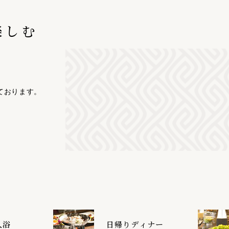
楽しむ
ております。
入浴
日帰りディナー