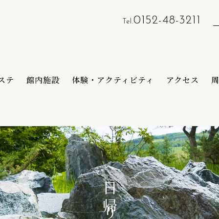
0152-48-3211
Tel.
ステ
館内施設
体験・アクティビティ
アクセス