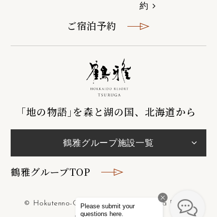
約
ご宿泊予約
｢地の物語｣を森と湖の国、北海道から
鶴雅グループ施設一覧
鶴雅グループTOP
© Hokutenno-Oka Lake Abashiri Tsuruga Resort.
All Rights Reserved.