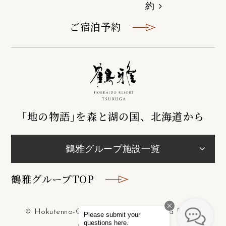
約
ご宿泊予約
｢地の物語｣を森と湖の国、北海道から
鶴雅グループ施設一覧
鶴雅グループTOP
© Hokutenno-Oka Lake Abashiri Tsuruga Resort.
All Rights Reserved.