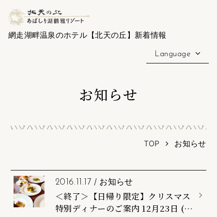
網走湖畔温泉のホテル【北天の丘】新着情報
Language
お知らせ
TOP
お知らせ
/
お知らせ
2016.11.17
＜終了＞【日帰り限定】クリスマス
特別ディナーのご案内 12月23日 (金)