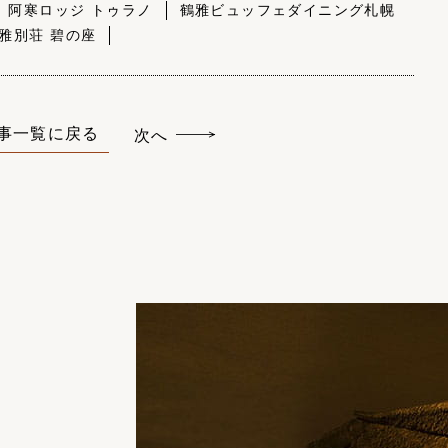
 阿寒ロッジ トゥラノ
鶴雅ビュッフェダイニング札幌
雅別荘 碧の座
事一覧に戻る
次へ