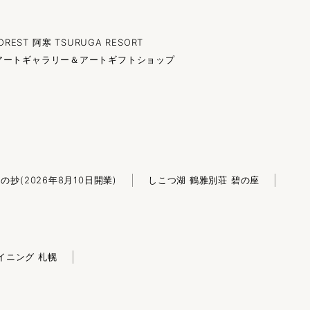
OREST 阿寒 TSURUGA RESORT
アートギャラリー＆アートギフトショップ
白の抄
(2026年8月10日開業)
しこつ湖 鶴雅別荘 碧の座
イニング 札幌